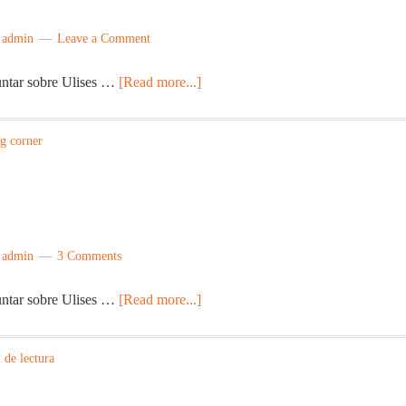
y
admin
Leave a Comment
untar sobre Ulises …
[Read more...]
g corner
y
admin
3 Comments
untar sobre Ulises …
[Read more...]
 de lectura