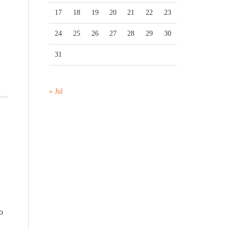
17
18
19
20
21
22
23
24
25
26
27
28
29
30
31
« Jul
o