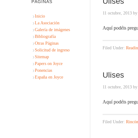
Ulises
PÁGINAS
11 octubre, 2013
b
Inicio
La Asociación
Aquí podéis preg
Galería de imágenes
Bibliografía
Otras Páginas
Filed Under:
Readin
Solicitud de ingreso
Sitemap
Papers on Joyce
Ponencias
Ulises
España en Joyce
11 octubre, 2013
b
Aquí podéis preg
Filed Under:
Rincón