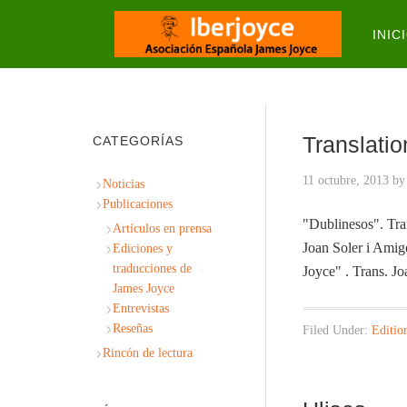
INIC
Translatio
CATEGORÍAS
11 octubre, 2013
b
Noticias
Publicaciones
"Dublinesos". Tra
Artículos en prensa
Joan Soler i Amig
Ediciones y
traducciones de
Joyce" . Trans. 
James Joyce
Entrevistas
Reseñas
Filed Under:
Editio
Rincón de lectura