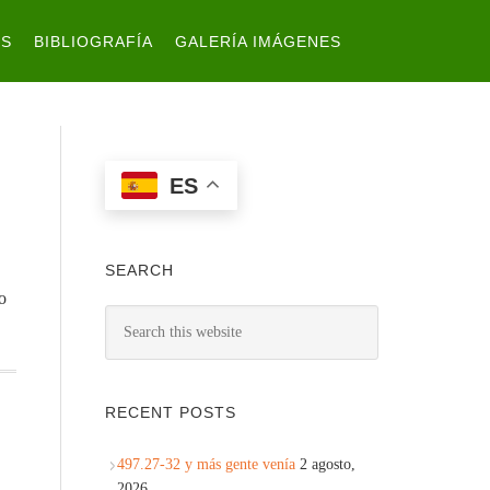
ES
BIBLIOGRAFÍA
GALERÍA IMÁGENES
ES
SEARCH
o
RECENT POSTS
497.27-32 y más gente venía
2 agosto,
2026