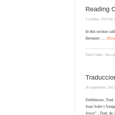
Reading C
3 octubre, 2013
by
In this section cal
literature. …
[Rea
Filed Under: Sin ca
Traduccio
30 septiembre, 2013
Dublinesos. Trad.
Joan Soler i Amig
Joyce" . Trad. d