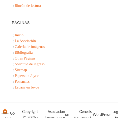
Rincón de lectura
PÁGINAS
Inicio
La Asociación
Galería de imágenes
Bibliografía
Otras Páginas
Solicitud de ingreso
Sitemap
Papers on Joyce
Ponencias
España en Joyce
Copyright
Asociación
Genesis
Log
on
·
WordPress
·
© 2026 ·
James Joyce
Framework
in