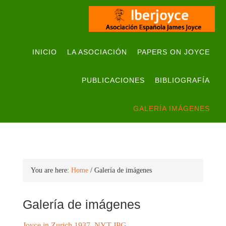
INICIO
LA ASOCIACIÓN
PAPERS ON JOYCE
PUBLICACIONES
BIBLIOGRAFÍA
GALERÍA IMÁGENES
You are here:
Home
/
Galería de imágenes
Galería de imágenes
Joyce in Zurich 1937. NYT.JPG