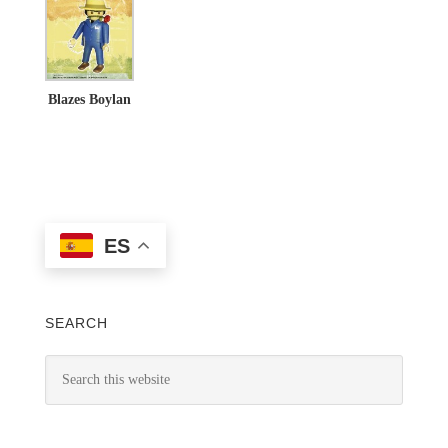
Blazes Boylan
ES
SEARCH