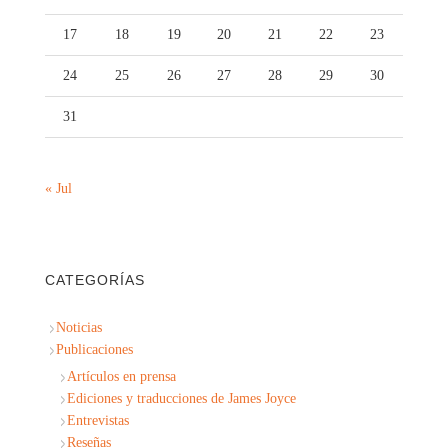
17
18
19
20
21
22
23
24
25
26
27
28
29
30
31
« Jul
CATEGORÍAS
Noticias
Publicaciones
Artículos en prensa
Ediciones y traducciones de James Joyce
Entrevistas
Reseñas