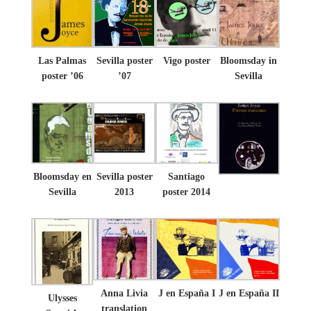
Las Palmas
Sevilla poster
Vigo poster
Bloomsday in
poster ’06
’07
Sevilla
Bloomsday en
Sevilla poster
Santiago
Sevilla
2013
poster 2014
Anna Livia
J en España I
J en España II
Ulysses
translation