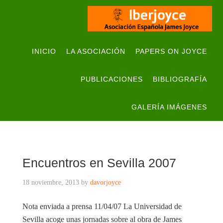
INICIO
LA ASOCIACIÓN
PAPERS ON JOYCE
PUBLICACIONES
BIBLIOGRAFÍA
GALERÍA IMÁGENES
Encuentros en Sevilla 2007
18 noviembre, 2013
by
davorjoyce
Nota enviada a prensa 11/04/07 La Universidad de
Sevilla acoge unas jornadas sobre al obra de James