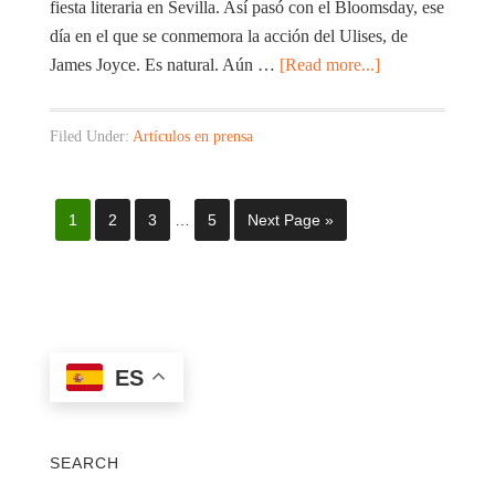
fiesta literaria en Sevilla. Así pasó con el Bloomsday, ese
día en el que se conmemora la acción del Ulises, de
James Joyce. Es natural. Aún …
[Read more...]
Filed Under:
Artículos en prensa
1
2
3
…
5
Next Page »
ES
SEARCH