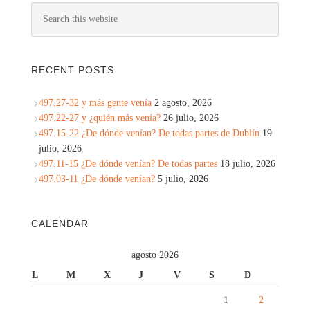
RECENT POSTS
497.27-32 y más gente venía
2 agosto, 2026
497.22-27 y ¿quién más venía?
26 julio, 2026
497.15-22 ¿De dónde venían? De todas partes de Dublín
19
julio, 2026
497.11-15 ¿De dónde venían? De todas partes
18 julio, 2026
497.03-11 ¿De dónde venían?
5 julio, 2026
CALENDAR
agosto 2026
L
M
X
J
V
S
D
1
2