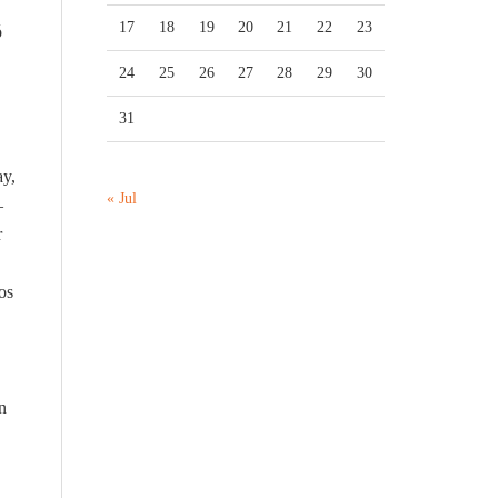
17
18
19
20
21
22
23
ó
24
25
26
27
28
29
30
31
ay,
« Jul
–
r
os
n