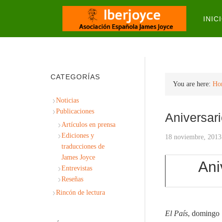
INIC
CATEGORÍAS
You are here:
Ho
Noticias
Publicaciones
Aniversar
Artículos en prensa
Ediciones y
18 noviembre, 2013
traducciones de
James Joyce
Ani
Entrevistas
Reseñas
Rincón de lectura
El País
, domingo 