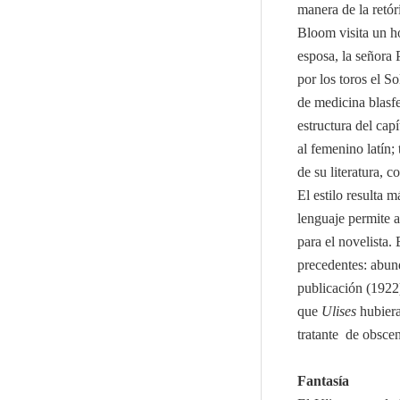
manera de la retór
Bloom visita un ho
esposa, la señora
por los toros el So
de medicina blasfe
estructura del capí
al femenino latín;
de su literatura, 
El estilo resulta 
lenguaje permite a
para el novelista.
precedentes: abund
publicación (1922)
que
Ulises
hubiera
tratante de obsce
Fantasía