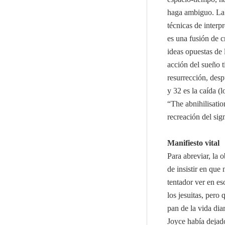
haga ambiguo. La 
técnicas de inter
es una fusión de c
ideas opuestas de 
acción del sueño t
resurrección, des
y 32 es la caída (
“The abnihilisatio
recreación del sig
Manifiesto vital
Para abreviar, la 
de insistir en que
tentador ver en es
los jesuitas, pero 
pan de la vida diar
Joyce había dejado