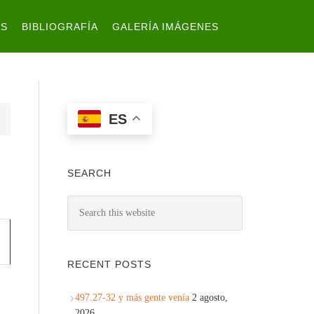
ES
BIBLIOGRAFÍA
GALERÍA IMÁGENES
ES
SEARCH
RECENT POSTS
497.27-32 y más gente venía
2 agosto,
2026