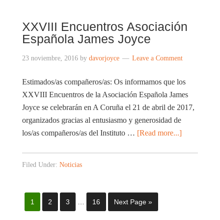
XXVIII Encuentros Asociación
Española James Joyce
23 noviembre, 2016
by
davorjoyce
Leave a Comment
Estimados/as compañeros/as: Os informamos que los
XXVIII Encuentros de la Asociación Española James
Joyce se celebrarán en A Coruña el 21 de abril de 2017,
organizados gracias al entusiasmo y generosidad de
los/as compañeros/as del Instituto …
[Read more...]
Filed Under:
Noticias
1
2
3
…
16
Next Page »