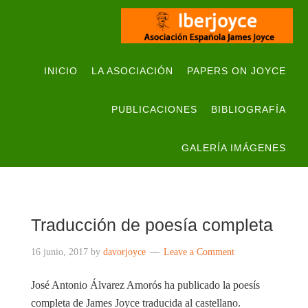
INICIO
LA ASOCIACIÓN
PAPERS ON JOYCE
PUBLICACIONES
BIBLIOGRAFÍA
GALERÍA IMÁGENES
Traducción de poesía completa
16 junio, 2017
by
davorjoyce
Leave a Comment
José Antonio Álvarez Amorós ha publicado la poesís
completa de James Joyce traducida al castellano.