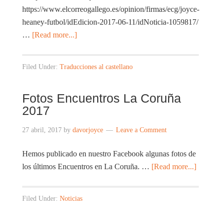
https://www.elcorreogallego.es/opinion/firmas/ecg/joyce-
heaney-futbol/idEdicion-2017-06-11/idNoticia-1059817/
…
[Read more...]
Filed Under:
Traducciones al castellano
Fotos Encuentros La Coruña
2017
27 abril, 2017
by
davorjoyce
Leave a Comment
Hemos publicado en nuestro Facebook algunas fotos de
los últimos Encuentros en La Coruña. …
[Read more...]
Filed Under:
Noticias