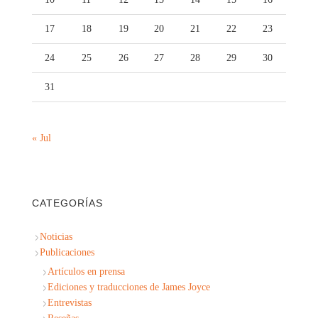
17
18
19
20
21
22
23
24
25
26
27
28
29
30
31
« Jul
CATEGORÍAS
Noticias
Publicaciones
Artículos en prensa
Ediciones y traducciones de James Joyce
Entrevistas