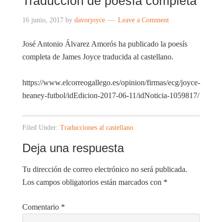
Traducción de poesía completa
16 junio, 2017
by
davorjoyce
Leave a Comment
José Antonio Álvarez Amorós ha publicado la poesís
completa de James Joyce traducida al castellano.
https://www.elcorreogallego.es/opinion/firmas/ecg/joyce-
heaney-futbol/idEdicion-2017-06-11/idNoticia-1059817/
Filed Under:
Traducciones al castellano
Deja una respuesta
Tu dirección de correo electrónico no será publicada.
Los campos obligatorios están marcados con
*
Comentario
*