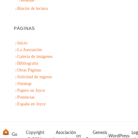
Reseñas
Rincón de lectura
PÁGINAS
Inicio
La Asociación
Galería de imágenes
Bibliografía
Otras Páginas
Solicitud de ingreso
Sitemap
Papers on Joyce
Ponencias
España en Joyce
Copyright
Asociación
Genesis
Log
on
·
WordPress
·