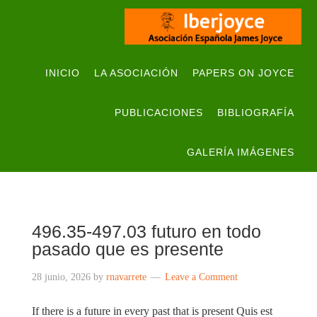
INICIO
LA ASOCIACIÓN
PAPERS ON JOYCE
PUBLICACIONES
BIBLIOGRAFÍA
GALERÍA IMÁGENES
496.35-497.03 futuro en todo
pasado que es presente
28 junio, 2026
by
rnavarrete
Leave a Comment
If there is a future in every past that is present Quis est