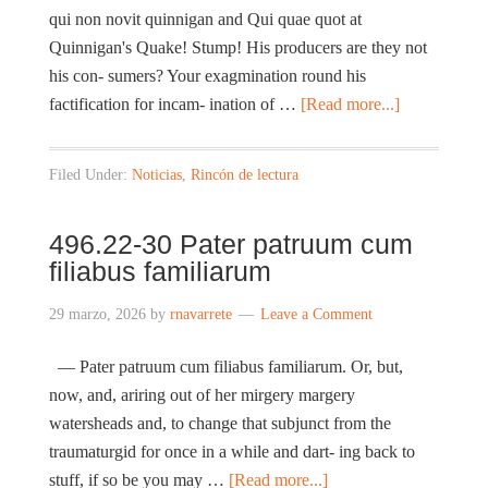
qui non novit quinnigan and Qui quae quot at
Quinnigan's Quake! Stump! His producers are they not
his con- sumers? Your exagmination round his
factification for incam- ination of …
[Read more...]
Filed Under:
Noticias
,
Rincón de lectura
496.22-30 Pater patruum cum
filiabus familiarum
29 marzo, 2026
by
rnavarrete
Leave a Comment
— Pater patruum cum filiabus familiarum. Or, but,
now, and, ariring out of her mirgery margery
watersheads and, to change that subjunct from the
traumaturgid for once in a while and dart- ing back to
stuff, if so be you may …
[Read more...]