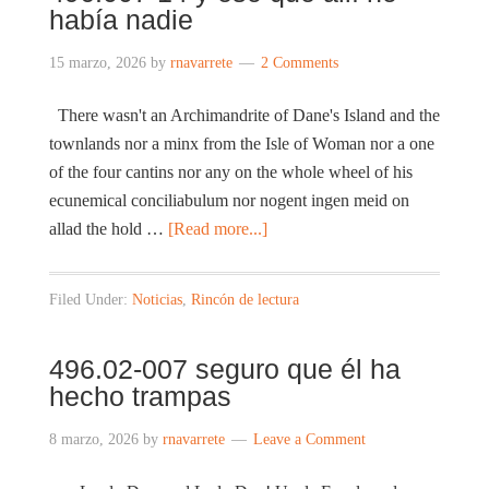
había nadie
15 marzo, 2026
by
rnavarrete
2 Comments
There wasn't an Archimandrite of Dane's Island and the
townlands nor a minx from the Isle of Woman nor a one
of the four cantins nor any on the whole wheel of his
ecunemical conciliabulum nor nogent ingen meid on
allad the hold …
[Read more...]
Filed Under:
Noticias
,
Rincón de lectura
496.02-007 seguro que él ha
hecho trampas
8 marzo, 2026
by
rnavarrete
Leave a Comment