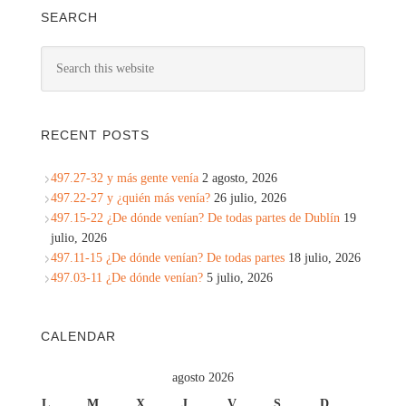
SEARCH
RECENT POSTS
497.27-32 y más gente venía
2 agosto, 2026
497.22-27 y ¿quién más venía?
26 julio, 2026
497.15-22 ¿De dónde venían? De todas partes de Dublín
19
julio, 2026
497.11-15 ¿De dónde venían? De todas partes
18 julio, 2026
497.03-11 ¿De dónde venían?
5 julio, 2026
CALENDAR
agosto 2026
L
M
X
J
V
S
D