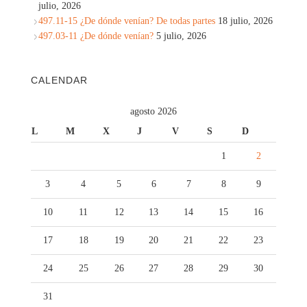
julio, 2026
497.11-15 ¿De dónde venían? De todas partes
18 julio, 2026
497.03-11 ¿De dónde venían?
5 julio, 2026
CALENDAR
agosto 2026
L
M
X
J
V
S
D
1
2
3
4
5
6
7
8
9
10
11
12
13
14
15
16
17
18
19
20
21
22
23
24
25
26
27
28
29
30
31