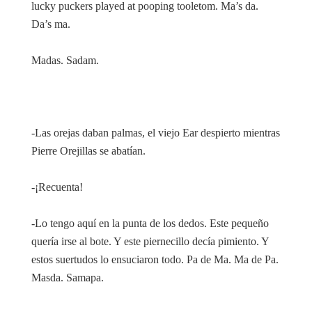
lucky puckers played at pooping tooletom. Ma’s da.
Da’s ma.
Madas. Sadam.
-Las orejas daban palmas, el viejo Ear despierto mientras
Pierre Orejillas se abatían.
-¡Recuenta!
-Lo tengo aquí en la punta de los dedos. Este pequeño
quería irse al bote. Y este piernecillo decía pimiento. Y
estos suertudos lo ensuciaron todo. Pa de Ma. Ma de Pa.
Masda. Samapa.