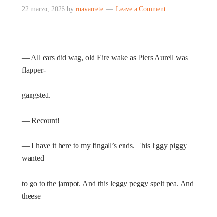
22 marzo, 2026
by
rnavarrete
Leave a Comment
— All ears did wag, old Eire wake as Piers Aurell was
flapper-
gangsted.
— Recount!
— I have it here to my fingall’s ends. This liggy piggy
wanted
to go to the jampot. And this leggy peggy spelt pea. And
theese