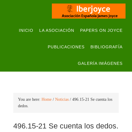
INICIO
LA ASOCIACIÓN
PAPERS ON JOYCE
PUBLICACIONES
BIBLIOGRAFÍA
GALERÍA IMÁGENES
You are here:
Home
/
Noticias
/
496.15-21 Se cuenta los
dedos.
496.15-21 Se cuenta los dedos.