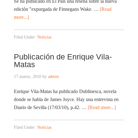
Se ha publicado en El País una reseña sobre la nueva
edición "expurgada de Finnegans Wake. …
[Read
more...]
Filed Under:
Noticias
Publicación de Enrique Vila-
Matas
17 marzo, 2010
by
admin
Enrique Vila-Matas ha publicado Dublinesca, novela
donde se habla de James Joyce. Hay una entrevista en
Diario de Sevilla (17/03/10), p.42. …
[Read more...]
Filed Under:
Noticias