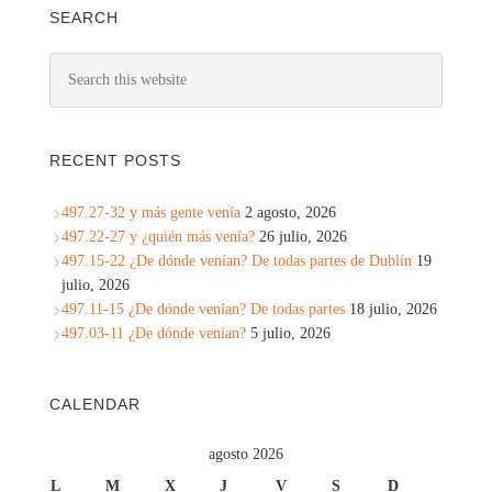
SEARCH
RECENT POSTS
497.27-32 y más gente venía
2 agosto, 2026
497.22-27 y ¿quién más venía?
26 julio, 2026
497.15-22 ¿De dónde venían? De todas partes de Dublín
19
julio, 2026
497.11-15 ¿De dónde venían? De todas partes
18 julio, 2026
497.03-11 ¿De dónde venían?
5 julio, 2026
CALENDAR
agosto 2026
L
M
X
J
V
S
D