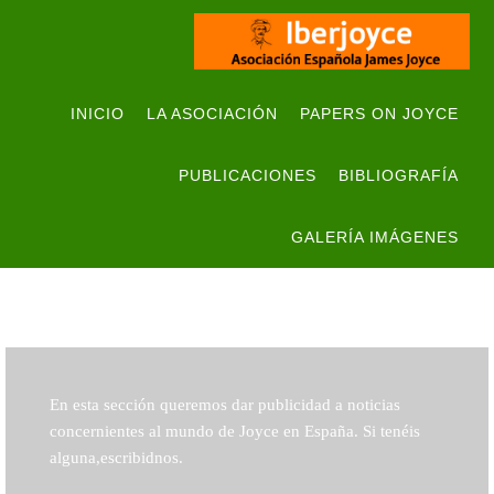
INICIO
LA ASOCIACIÓN
PAPERS ON JOYCE
PUBLICACIONES
BIBLIOGRAFÍA
GALERÍA IMÁGENES
En esta sección queremos dar publicidad a noticias
concernientes al mundo de Joyce en España. Si tenéis
alguna,escribidnos.