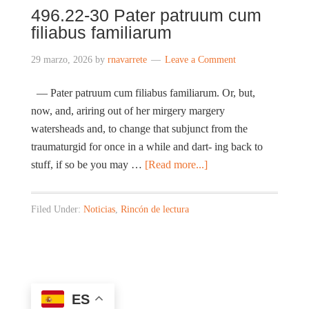
496.22-30 Pater patruum cum
filiabus familiarum
29 marzo, 2026
by
rnavarrete
Leave a Comment
— Pater patruum cum filiabus familiarum. Or, but,
now, and, ariring out of her mirgery margery
watersheads and, to change that subjunct from the
traumaturgid for once in a while and dart- ing back to
stuff, if so be you may …
[Read more...]
Filed Under:
Noticias
,
Rincón de lectura
ES