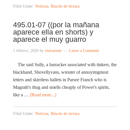
Filed Under:
Noticias
,
Rincón de lectura
495.01-07 ((por la mañana
aparece ella en shorts) y
aparece el muy guarro
1 febrero, 2026
by
rnavarrete
Leave a Comment
The said Sully, a barracker associated with tinkers, the
blackhand, Shovellyvans, wreuter of annoyimgmost
letters and skirriless ballets in Parsee Franch who is
Magrath's thug and smells cheaply of Power's spirits,
like a …
[Read more...]
Filed Under:
Noticias
,
Rincón de lectura