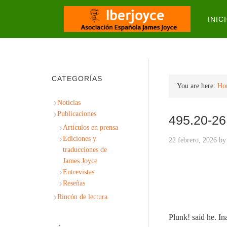
INIC
CATEGORÍAS
You are here:
Ho
Noticias
Publicaciones
495.20-26 
Artículos en prensa
Ediciones y
22 febrero, 2026
b
traducciones de
James Joyce
Entrevistas
Reseñas
Rincón de lectura
Plunk! said he. I