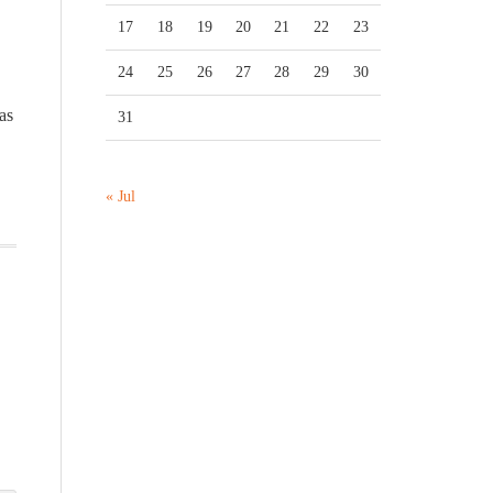
17
18
19
20
21
22
23
24
25
26
27
28
29
30
as
31
« Jul