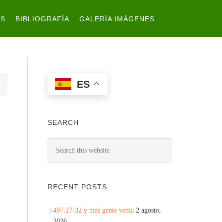
ES
BIBLIOGRAFÍA
GALERÍA IMÁGENES
ES
SEARCH
RECENT POSTS
497.27-32 y más gente venía
2 agosto,
2026