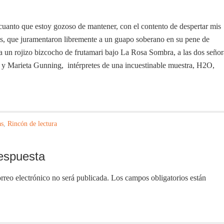
 cuanto que estoy gozoso de mantener, con el contento de despertar mis
s, que juramentaron libremente a un guapo soberano en su pene de
 a un rojizo bizcocho de frutamari bajo La Rosa Sombra, a las dos señor
tt y Marieta Gunning, intérpretes de una incuestinable muestra, H2O,
as
,
Rincón de lectura
espuesta
rreo electrónico no será publicada.
Los campos obligatorios están