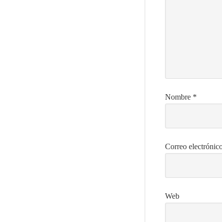
Nombre
*
Correo electrónic
Web