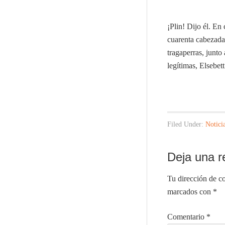
¡Plin! Dijo él. En
cuarenta cabezada
tragaperras, junto
legítimas, Elsebe
Filed Under:
Notici
Deja una r
Tu dirección de co
marcados con
*
Comentario
*