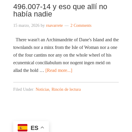
496.007-14 y eso que allí no
había nadie
15 marzo, 2026
by
rnavarrete
2 Comments
There wasn't an Archimandrite of Dane's Island and the
townlands nor a minx from the Isle of Woman nor a one
of the four cantins nor any on the whole wheel of his
ecunemical conciliabulum nor nogent ingen meid on
allad the hold …
[Read more...]
Filed Under:
Noticias
,
Rincón de lectura
ES