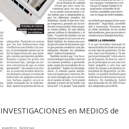
INVESTIGACIONES en MEDIOS de
|
eventos
,
Noticias