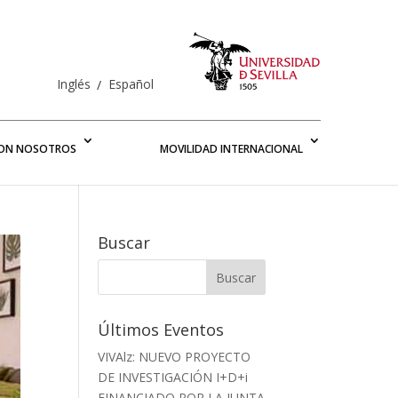
Inglés
Español
CON NOSOTROS
MOVILIDAD INTERNACIONAL
Buscar
Últimos Eventos
VIVAlz: NUEVO PROYECTO
DE INVESTIGACIÓN I+D+i
FINANCIADO POR LA JUNTA