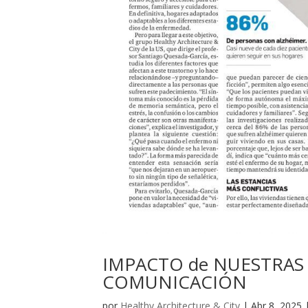
IMPACTO de NUESTRAS 
COMUNICACIÓN
por
Healthy Architecture & City
|
Abr 8, 2025