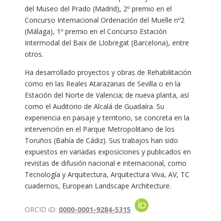
del Museo del Prado (Madrid), 2º premio en el
Concurso Internacional Ordenación del Muelle nº2
(Málaga), 1º premio en el Concurso Estación
Intermodal del Baix de Llobregat (Barcelona), entre
otros.
Ha desarrollado proyectos y obras de Rehabilitación
como en las Reales Atarazanas de Sevilla o en la
Estación del Norte de Valencia; de nueva planta, así
como el Auditorio de Alcalá de Guadaíra. Su
experiencia en paisaje y territorio, se concreta en la
intervención en el Parque Metropolitano de los
Toruños (Bahía de Cádiz). Sus trabajos han sido
expuestos en variadas exposiciones y publicados en
revistas de difusión nacional e internacional, como
Tecnología y Arquitectura, Arquitectura Viva, AV, TC
cuadernos, European Landscape Architecture.
ORCID iD:
0000-0001-9284-5315