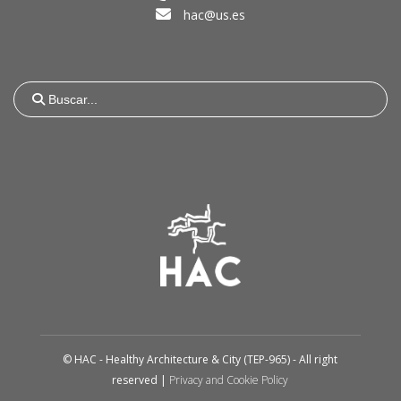
hac@us.es
Buscar...
© HAC - Healthy Architecture & City (TEP-965) - All right
reserved |
Privacy and Cookie Policy