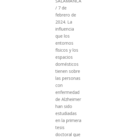
SALAMANCA
/ 7 de
febrero de
2024. La
influencia
que los
entornos
físicos y los
espacios
domésticos
tienen sobre
las personas
con
enfermedad
de Alzheimer
han sido
estudiadas
en la primera
tesis
doctoral que