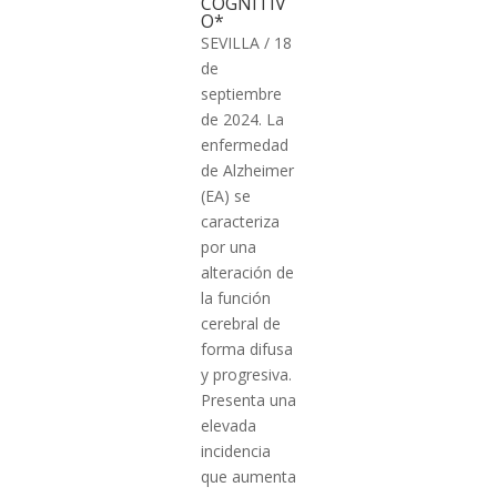
COGNITIV
O*
SEVILLA / 18
de
septiembre
de 2024. La
enfermedad
de Alzheimer
(EA) se
caracteriza
por una
alteración de
la función
cerebral de
forma difusa
y progresiva.
Presenta una
elevada
incidencia
que aumenta