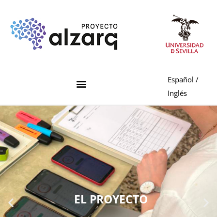
Español
/
Inglés
EL PROYECTO