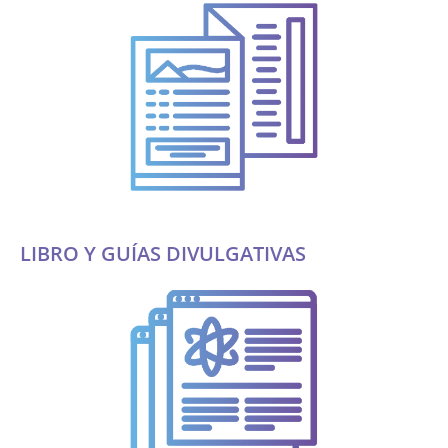
LIBRO Y GUÍAS DIVULGATIVAS