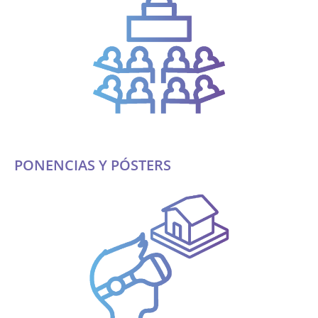
PONENCIAS Y PÓSTERS