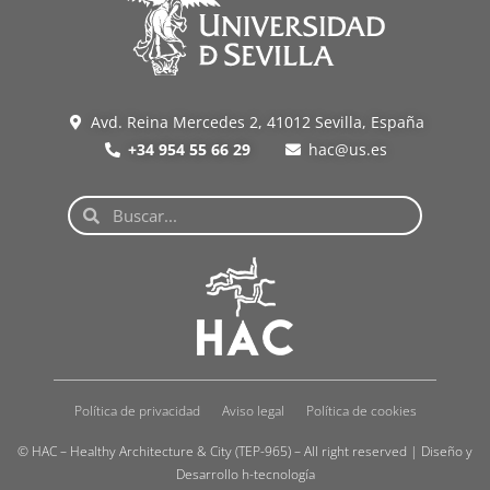
Avd. Reina Mercedes 2, 41012 Sevilla, España
+34 954 55 66 29
hac@us.es
Política de privacidad
Aviso legal
Política de cookies
© HAC – Healthy Architecture & City (TEP-965) – All right reserved | Diseño y
Desarrollo
h-tecnología