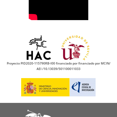
Proyecto PID2020-115790RB-I00 financiado por financiado por MCIN/
AEI /10.13039/501100011033