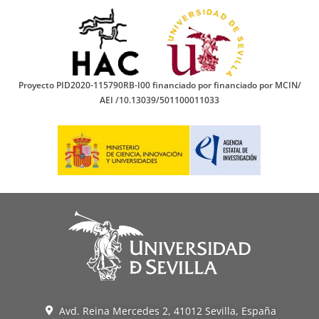
Proyecto PID2020-115790RB-I00 financiado por financiado por MCIN/
AEI /10.13039/501100011033
Avd. Reina Mercedes 2, 41012 Sevilla, España