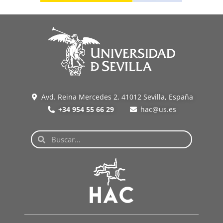
Avd. Reina Mercedes 2, 41012 Sevilla, España
+34 954 55 66 29
hac@us.es