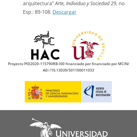
arquitectura”
Arte, Individuo y Sociedad
29, no
Esp.: 89-108.
Descargar
Proyecto PID2020-115790RB-I00 financiado por financiado por MCIN/
AEI /10.13039/501100011033