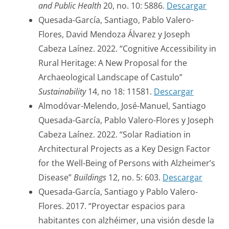
and Public Health
20, no. 10: 5886.
Descargar
Quesada-García, Santiago, Pablo Valero-
Flores, David Mendoza Álvarez y Joseph
Cabeza Laínez. 2022. “Cognitive Accessibility in
Rural Heritage: A New Proposal for the
Archaeological Landscape of Castulo”
Sustainability
14, no 18: 11581.
Descargar
Almodóvar-Melendo, José-Manuel, Santiago
Quesada-García, Pablo Valero-Flores y Joseph
Cabeza Laínez. 2022. “Solar Radiation in
Architectural Projects as a Key Design Factor
for the Well-Being of Persons with Alzheimer’s
Disease”
Buildings
12, no. 5: 603.
Descargar
Quesada-García, Santiago y Pablo Valero-
Flores. 2017. “Proyectar espacios para
habitantes con alzhéimer, una visión desde la