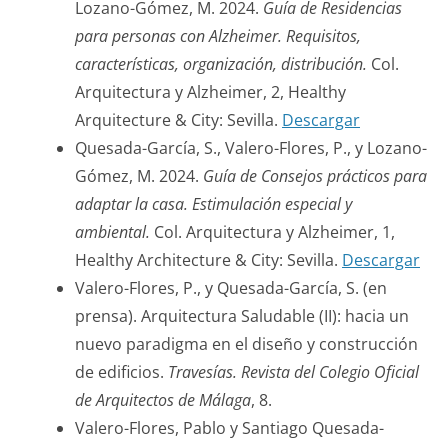
Lozano-Gómez, M. 2024.
Guía de Residencias
para personas con Alzheimer. Requisitos,
características, organización, distribución.
Col.
Arquitectura y Alzheimer, 2, Healthy
Arquitecture & City: Sevilla.
Descargar
Quesada-García, S., Valero-Flores, P., y Lozano-
Gómez, M. 2024.
Guía de Consejos prácticos para
adaptar la casa. Estimulación especial y
ambiental.
Col. Arquitectura y Alzheimer, 1,
Healthy Architecture & City: Sevilla.
Descargar
Valero-Flores, P., y Quesada-García, S. (en
prensa). Arquitectura Saludable (II): hacia un
nuevo paradigma en el diseño y construcción
de edificios.
Travesías. Revista del Colegio Oficial
de Arquitectos de Málaga
, 8.
Valero-Flores, Pablo y Santiago Quesada-