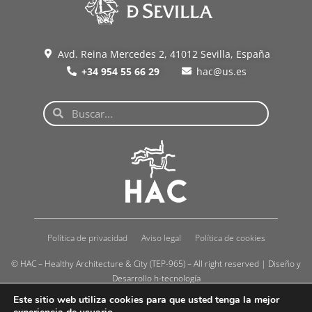
Avd. Reina Mercedes 2, 41012 Sevilla, España
+34 954 55 66 29
hac@us.es
Política de privacidad
Aviso legal
Política de cookies
© HAC – Healthy Architecture & City (TEP-965) – All right reserved | Diseño y
Desarrollo
h-tecnología
Este sitio web utiliza cookies para que usted tenga la mejor