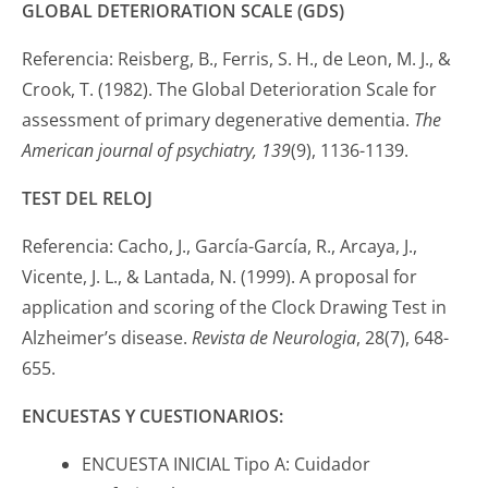
GLOBAL DETERIORATION SCALE (GDS)
Referencia: Reisberg, B., Ferris, S. H., de Leon, M. J., &
Crook, T. (1982). The Global Deterioration Scale for
assessment of primary degenerative dementia.
The
American journal of psychiatry, 139
(9), 1136-1139.
TEST DEL RELOJ
Referencia: Cacho, J., García-García, R., Arcaya, J.,
Vicente, J. L., & Lantada, N. (1999). A proposal for
application and scoring of the Clock Drawing Test in
Alzheimer’s disease.
Revista de Neurologia
, 28(7), 648-
655.
ENCUESTAS Y CUESTIONARIOS:
ENCUESTA INICIAL Tipo A: Cuidador