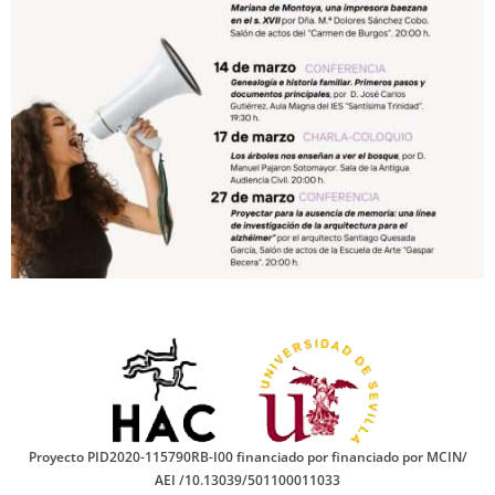
Proyecto PID2020-115790RB-I00 financiado por financiado por MCIN/
AEI /10.13039/501100011033