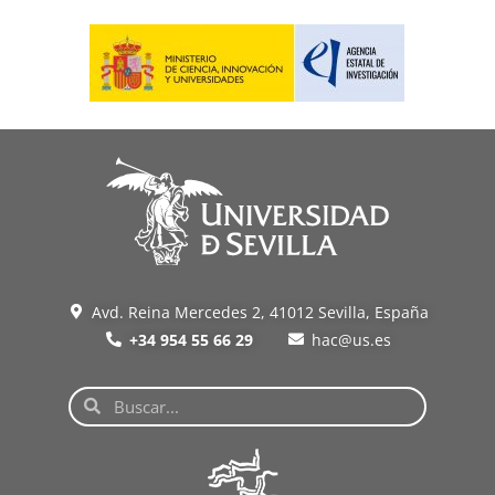
Avd. Reina Mercedes 2, 41012 Sevilla, España
+34 954 55 66 29
hac@us.es