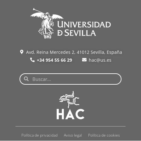
Avd. Reina Mercedes 2, 41012 Sevilla, España
+34 954 55 66 29
hac@us.es
Política de privacidad
Aviso legal
Política de cookies