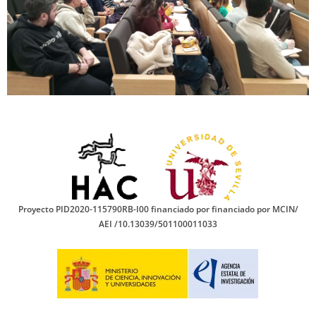
Proyecto PID2020-115790RB-I00 financiado por financiado por MCIN/
AEI /10.13039/501100011033