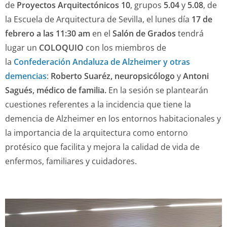
de
Proyectos Arquitectónicos 10
, grupos
5.04
y
5.08
, de
la Escuela de Arquitectura de Sevilla, el lunes día
17 de
febrero a las 11:30 am
en el
Salón de Grados
tendrá
lugar un
COLOQUIO
con los miembros de
la
Confederación Andaluza de Alzheimer y otras
demencias
:
Roberto Suaréz, neuropsicólogo
y
Antoni
Sagués, médico de familia.
En la sesión se plantearán
cuestiones referentes a la incidencia que tiene la
demencia de Alzheimer en los entornos habitacionales y
la importancia de la arquitectura como entorno
protésico que facilita y mejora la calidad de vida de
enfermos, familiares y cuidadores.