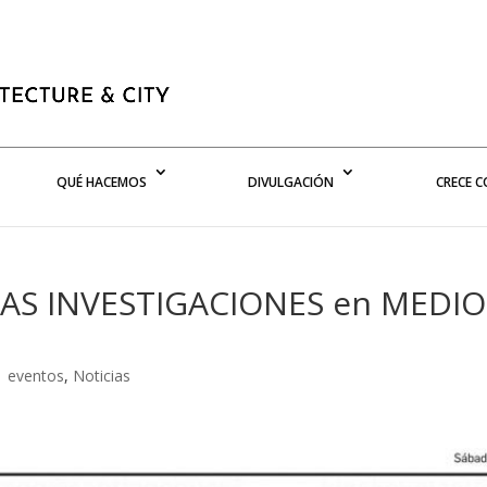
QUÉ HACEMOS
DIVULGACIÓN
CRECE 
AS INVESTIGACIONES en MEDIO
|
eventos
,
Noticias