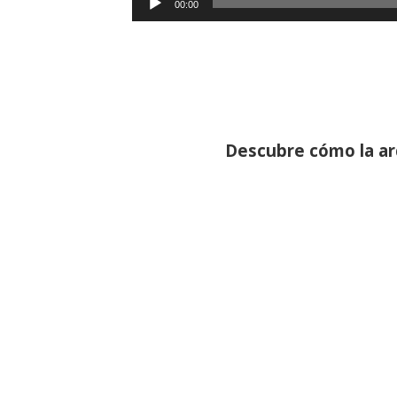
00:00
de
audio
Descubre cómo la ar