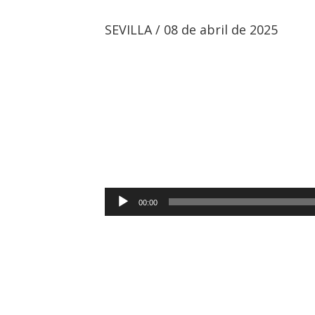
SEVILLA / 08 de abril de 2025
Reproductor
00:00
de
audio