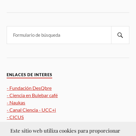
ENLACES DE INTERES
- Fundación DesQbre
- Ciencia en Bulebar café
- Naukas
- Canal Ciencia - UCC+i
- CICUS
Este sitio web utiliza cookies para proporcionar