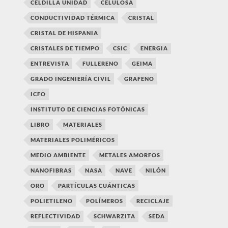
CELDILLA UNIDAD
CELULOSA
CONDUCTIVIDAD TÉRMICA
CRISTAL
CRISTAL DE HISPANIA
CRISTALES DE TIEMPO
CSIC
ENERGIA
ENTREVISTA
FULLERENO
GEIMA
GRADO INGENIERÍA CIVIL
GRAFENO
ICFO
INSTITUTO DE CIENCIAS FOTÓNICAS
LIBRO
MATERIALES
MATERIALES POLIMÉRICOS
MEDIO AMBIENTE
METALES AMORFOS
NANOFIBRAS
NASA
NAVE
NILÓN
ORO
PARTÍCULAS CUÁNTICAS
POLIETILENO
POLÍMEROS
RECICLAJE
REFLECTIVIDAD
SCHWARZITA
SEDA