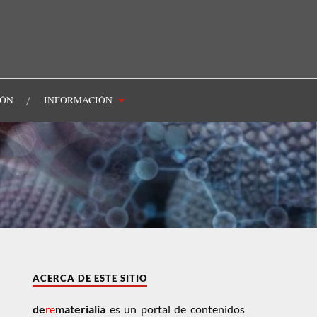
IÓN
INFORMACIÓN
ACERCA DE ESTE SITIO
de
re
materialia
es un portal de contenidos