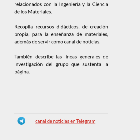
relacionados con la Ingeniería y la Ciencia
de los Materiales.
Recopila recursos didácticos, de creación
propia, para la enseñanza de materiales,
además de servir como canal de noticias.
También describe las líneas generales de
investigación del grupo que sustenta la
página.
canal de noticias en Telegram