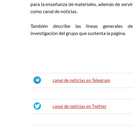
para la enseñanza de materiales, además de servir
como canal de noticias.
También describe las líneas generales de
investigación del grupo que sustenta la página.
canal de noticias en Telegram
canal de noticias en Twitter