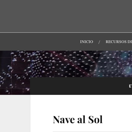
INICIO
RECURSOS D
E
Nave al Sol