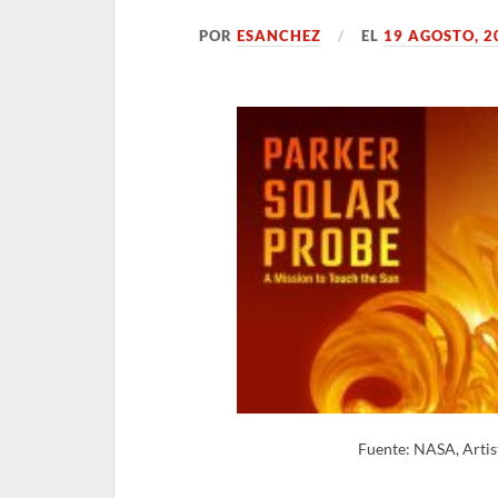
POR
ESANCHEZ
EL
19 AGOSTO, 2
Fuente: NASA, Artis