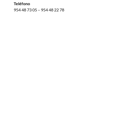
Teléfono
954 48 73 05 – 954 48 22 78