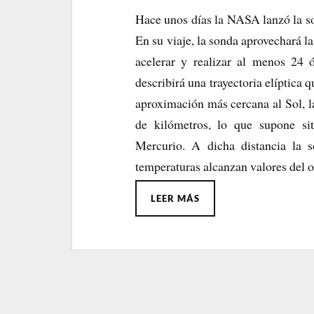
Hace unos días la NASA lanzó la so
En su viaje, la sonda aprovechará l
acelerar y realizar al menos 24 ó
describirá una trayectoria elíptica 
aproximación más cercana al Sol, l
de kilómetros, lo que supone sit
Mercurio. A dicha distancia la 
temperaturas alcanzan valores del o
LEER MÁS