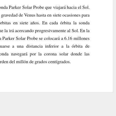
nda Parker Solar Probe que viajará hacia el Sol.
a gravedad de Venus hasta en siete ocasiones para
rbitas en siete años. En cada órbita la sonda
que la irá acercando progresivamente al Sol. En la
a Parker Solar Probe se colocará a 6.16 millones
uarse a una distancia inferior a la órbita de
sonda navegará por la corona solar donde las
rden del millón de grados centígrados.