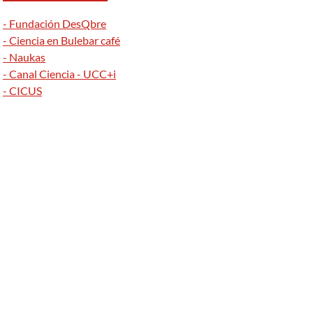
- Fundación DesQbre
- Ciencia en Bulebar café
- Naukas
- Canal Ciencia - UCC+i
- CICUS