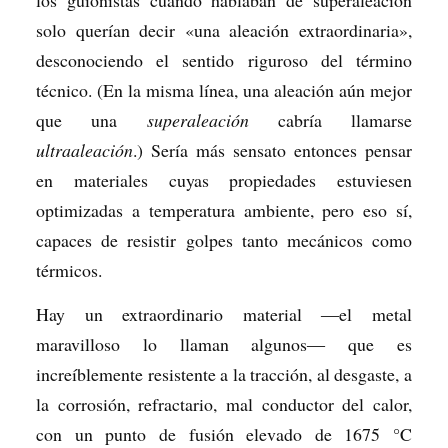
los guionistas cuando hablaban de superaleación
solo querían decir «una aleación extraordinaria»,
desconociendo el sentido riguroso del término
técnico. (En la misma línea, una aleación aún mejor
que una
superaleación
cabría llamarse
ultraaleación
.) Sería más sensato entonces pensar
en materiales cuyas propiedades estuviesen
optimizadas a temperatura ambiente, pero eso sí,
capaces de resistir golpes tanto mecánicos como
térmicos.
Hay un extraordinario material ―el metal
maravilloso lo llaman algunos― que es
increíblemente resistente a la tracción, al desgaste, a
la corrosión, refractario, mal conductor del calor,
con un punto de fusión elevado de 1675 °C