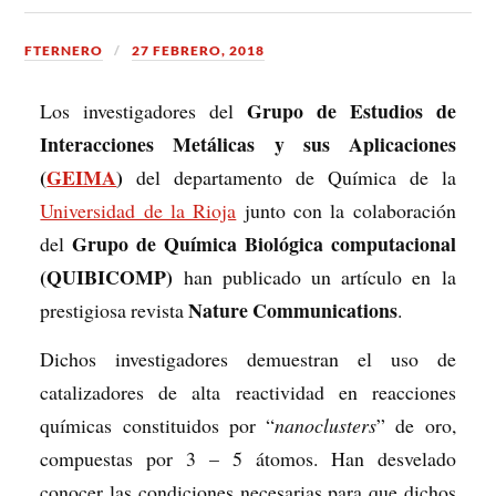
FTERNERO
27 FEBRERO, 2018
Grupo de Estudios de
Los investigadores del
Interacciones Metálicas y sus Aplicaciones
(
GEIMA
)
del departamento de Química de la
Universidad de la Rioja
junto con la colaboración
Grupo de
Química Biológica computacional
del
(QUIBICOMP)
han publicado un artículo en la
Nature Communications
prestigiosa revista
.
Dichos investigadores demuestran el uso de
catalizadores de alta reactividad en reacciones
químicas constituidos por “
nanoclusters
” de oro,
compuestas por 3 – 5 átomos. Han desvelado
conocer las condiciones necesarias para que dichos