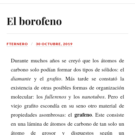
El borofeno
FTERNERO
30 OCTUBRE, 2019
Durante muchos años se creyó que los átomos de
carbono solo podían formar dos tipos de sólidos: el
diamante
y el
grafito
. Más tarde se constató la
existencia de otras posibles formas de organización
molecular: los
fullerenos
y los
nanotubos
. Pero el
viejo grafito escondía en su seno otro material de
grafeno
propiedades asombrosas: el
. Este consiste
en una lámina de átomos de carbono de tan solo un
átomo de grosor y dispuestos según un