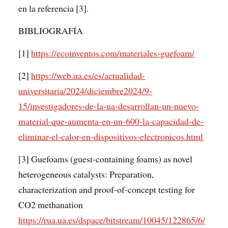
en la referencia [3].
BIBLIOGRAFÍA
[1]
https://ecoinventos.com/materiales-guefoam/
[2]
https://web.ua.es/es/actualidad-
universitaria/2024/diciembre2024/9-
15/investigadores-de-la-ua-desarrollan-un-nuevo-
material-que-aumenta-en-un-600-la-capacidad-de-
eliminar-el-calor-en-dispositivos-electronicos.html
[3] Guefoams (guest-containing foams) as novel
heterogeneous catalysts: Preparation,
characterization and proof-of-concept testing for
CO2 methanation
https://rua.ua.es/dspace/bitstream/10045/122865/6/