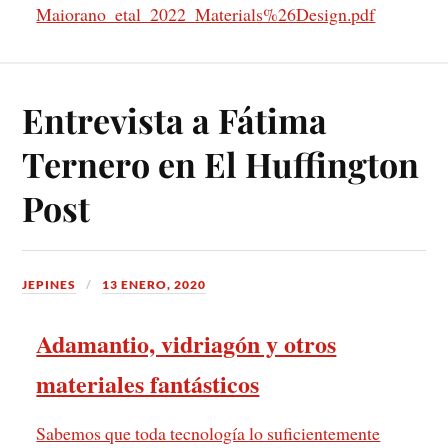
Maiorano_etal_2022_Materials%26Design.pdf
Entrevista a Fátima
Ternero en El Huffington
Post
JEPINES
13 ENERO, 2020
Adamantio, vidriagón y otros
materiales fantásticos
Sabemos que toda tecnología lo suficientemente