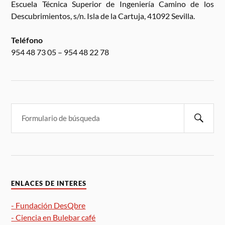
Escuela Técnica Superior de Ingeniería Camino de los
Descubrimientos, s/n. Isla de la Cartuja, 41092 Sevilla.
Teléfono
954 48 73 05 – 954 48 22 78
ENLACES DE INTERES
- Fundación DesQbre
- Ciencia en Bulebar café