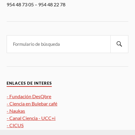
954 48 73 05 – 954 48 22 78
ENLACES DE INTERES
- Fundación DesQbre
- Ciencia en Bulebar café
- Naukas
- Canal Ciencia - UCC+i
- CICUS