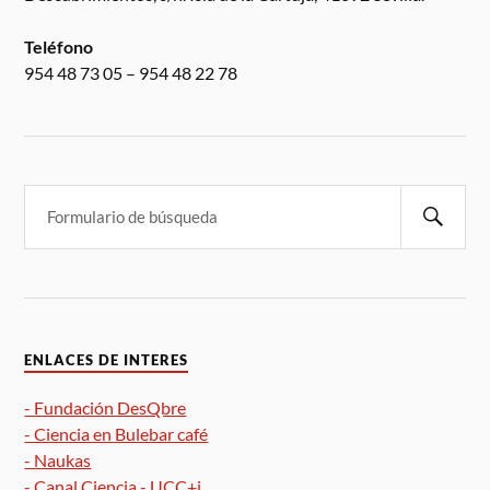
Teléfono
954 48 73 05 – 954 48 22 78
ENLACES DE INTERES
- Fundación DesQbre
- Ciencia en Bulebar café
- Naukas
- Canal Ciencia - UCC+i