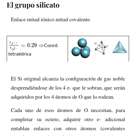
El grupo silicato
Enlace mitad iónico mitad covalente.
r
+
+
=
0.29
⇒
Coord.
S
r
2
−
O
tetraédrica
El Si original alcanza la configuración de gas noble
desprendiéndose de los 4 e- que le sobran, que serán
adquiridos por los 4 átomos de O que lo rodean.
Cada uno de esos átomos de O necesitan, para
completar su octeto, adquirir otro e- adicional
entablan enlaces con otros átomos (covalentes