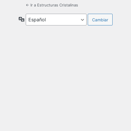
← Ir a Estructuras Cristalinas
Idioma