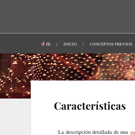
d
r
m
INICIO
CONCEPTOS PREVIOS
Características
La descripción detallada de una
es