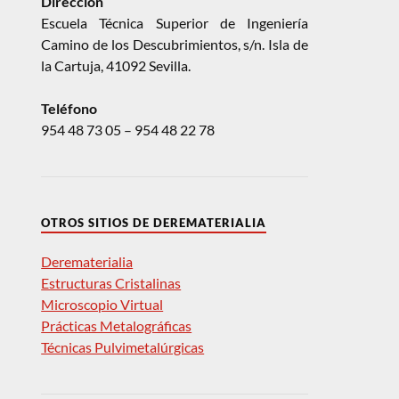
Dirección
Escuela Técnica Superior de Ingeniería
Camino de los Descubrimientos, s/n. Isla de
la Cartuja, 41092 Sevilla.
Teléfono
954 48 73 05 – 954 48 22 78
OTROS SITIOS DE DEREMATERIALIA
Derematerialia
Estructuras Cristalinas
Microscopio Virtual
Prácticas Metalográficas
Técnicas Pulvimetalúrgicas