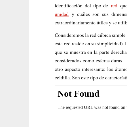
identificación del tipo de
red
que 
unidad
y cuáles son sus dimensio
extraordinariamente útiles y se util
Consideremos la red cúbica simple re
esta red reside en su simplicidad). 
que se muestra en la parte derech
considerados como esferas duras— s
otro aspecto interesante: los áto
celdilla. Son este tipo de caracterís