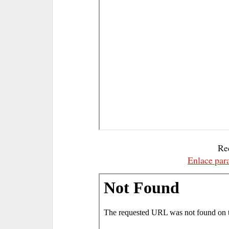
Re
Enlace para