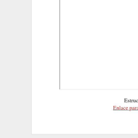
Estruc
Enlace para