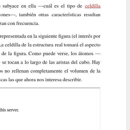
subyace en ella —cuál es el tipo de
celdilla
nes—, también otras características resultan
izan con frecuencia.
presentada en la siguiente figura (el interés por
La celdilla de la estructura real tomará el aspecto
a de la figura. Como puede verse, los átomos —
e tocan a lo largo de las aristas del cubo. Hay
mos no rellenan completamente el volumen de la
ticas las que ahora nos interesa describir.