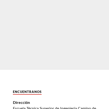
ENCUENTRANOS
Dirección
Escuela Técnica Superior de Ingeniería Camino de