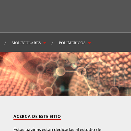
MOLECULARES
POLIMÉRICOS
ACERCA DE ESTE SITIO
Estas páginas están dedicadas al estudio de