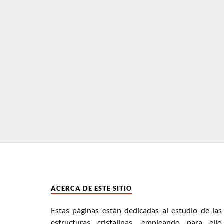
ACERCA DE ESTE SITIO
Estas páginas están dedicadas al estudio de las
estructuras cristalinas, empleando para ello