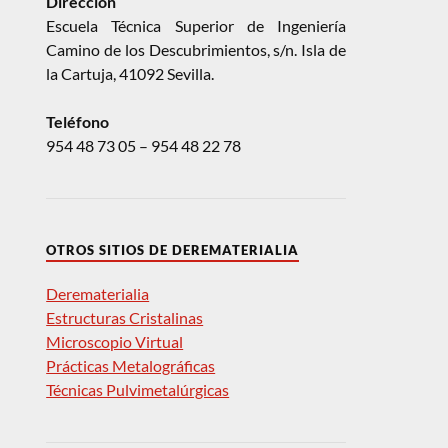
Dirección
Escuela Técnica Superior de Ingeniería
Camino de los Descubrimientos, s/n. Isla de
la Cartuja, 41092 Sevilla.
Teléfono
954 48 73 05 – 954 48 22 78
OTROS SITIOS DE DEREMATERIALIA
Derematerialia
Estructuras Cristalinas
Microscopio Virtual
Prácticas Metalográficas
Técnicas Pulvimetalúrgicas