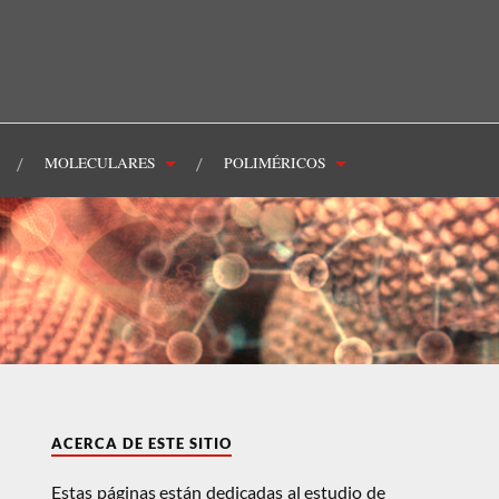
MOLECULARES
POLIMÉRICOS
ACERCA DE ESTE SITIO
Estas páginas están dedicadas al estudio de