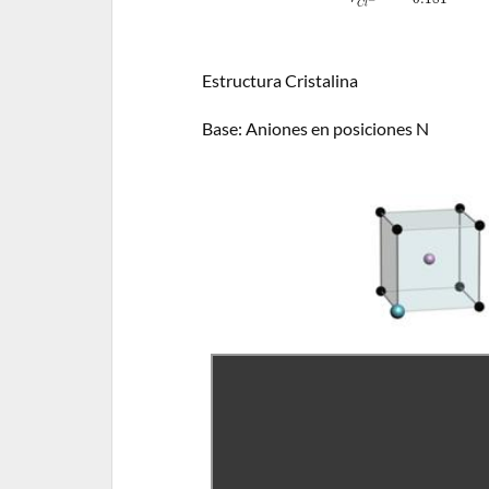
−
C
l
Estructura Cristalina
Base: Aniones en posiciones N