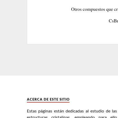
Otros compuestos que cr
CsBr
ACERCA DE ESTE SITIO
Estas páginas están dedicadas al estudio de las
estructuras cristalinas, empleando para ello