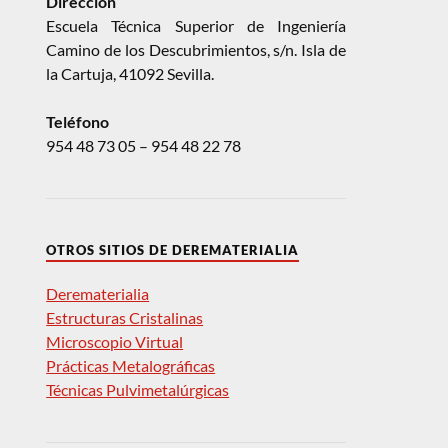
Dirección
Escuela Técnica Superior de Ingeniería
Camino de los Descubrimientos, s/n. Isla de
la Cartuja, 41092 Sevilla.
Teléfono
954 48 73 05 – 954 48 22 78
OTROS SITIOS DE DEREMATERIALIA
Derematerialia
Estructuras Cristalinas
Microscopio Virtual
Prácticas Metalográficas
Técnicas Pulvimetalúrgicas