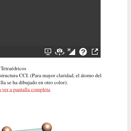
Tetraédricos
estructura CCI. (Para mayor claridad, el átomo del
lla se ha dibujado en otro color).
 ver a pantalla completa