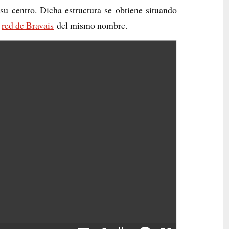
 su centro. Dicha estructura se obtiene situando
a
red de Bravais
del mismo nombre.