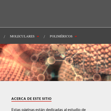
MOLECULARES
POLIMÉRICOS
ACERCA DE ESTE SITIO
Estas páginas están dedicadas al estudio de