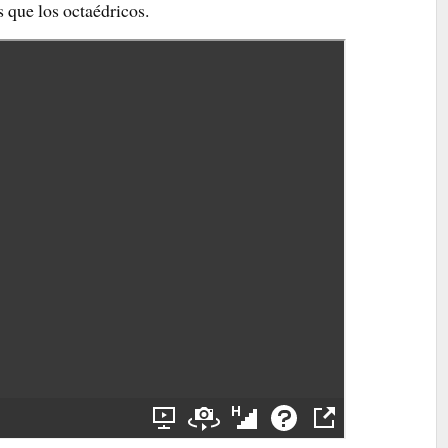
s que los octaédricos.