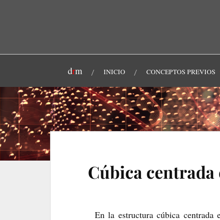
d
r
m
INICIO
CONCEPTOS PREVIOS
Cúbica centrada e
En la estructura cúbica centrada e