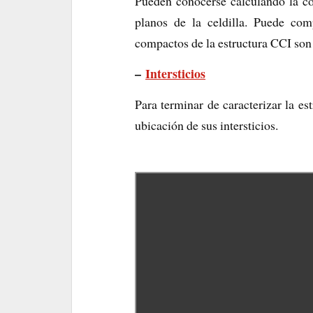
Pueden conocerse calculando la con
planos de la celdilla. Puede co
compactos de la estructura CCI son
–
Intersticios
Para terminar de caracterizar la es
ubicación de sus intersticios.