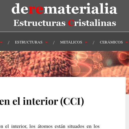
ESTRUCTURAS
METÁLICOS
CERÁMICOS
n el interior (CCI)
n el interior, los átomos están situados en los