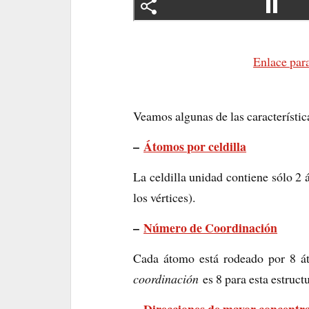
Enlace para
Veamos algunas de las característic
–
Átomos por celdilla
La celdilla unidad contiene sólo 2
los vértices).
–
Número de Coordinación
Cada átomo está rodeado por 8 át
coordinación
es 8 para esta estructu