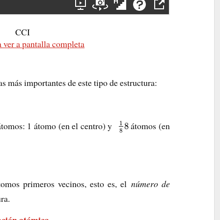
CCI
 ver a pantalla completa
as más importantes de este tipo de estructura:
1
 átomos: 1 átomo (en el centro) y
átomos (en
8
8
omos primeros vecinos, esto es, el
número de
ra.