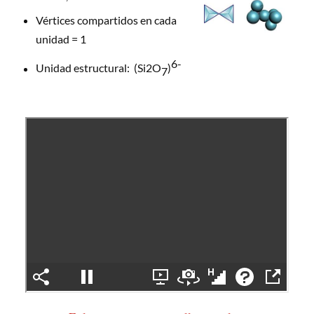
Vértices compartidos en cada
unidad = 1
6-
Unidad estructural: (Si2O
)
7