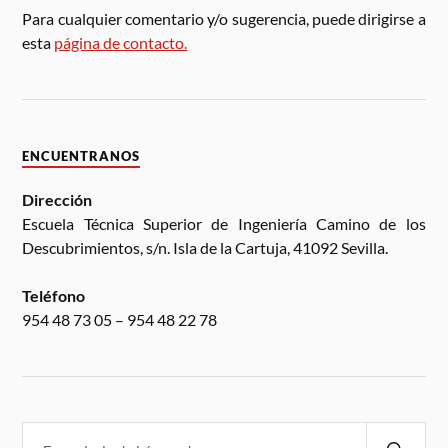
Para cualquier comentario y/o sugerencia, puede dirigirse a
esta
página de contacto.
ENCUENTRANOS
Dirección
Escuela Técnica Superior de Ingeniería Camino de los
Descubrimientos, s/n. Isla de la Cartuja, 41092 Sevilla.
Teléfono
954 48 73 05 – 954 48 22 78