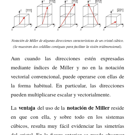
Notación de Miller de algunas direcciones características de un cristal cúbico.
(Se muestran dos celdillas contiguas para facilitar la visión tridimensional).
Aun cuando las direcciones estén expresadas
mediante índices de Miller y no en la notación
vectorial convencional, puede operarse con ellas de
la forma habitual. En particular, las direcciones
pueden multiplicarse escalar y vectorialmente.
ventaja
notación de Miller
La
del uso de la
reside
en que con ella, y sobre todo en los sistemas
cúbicos, resulta muy fácil evidenciar las simetrías
del cristal. En la figura anterior se puede observar