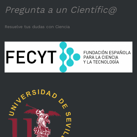
Pregunta a un Científic@
Resuelve tus dudas con Ciencia