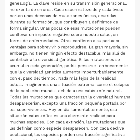
genealogía. La clave reside en su transmisión generacional,
no exenta de errores. Cada espermatozoide y cada óvulo
portan unas decenas de mutaciones únicas, ocurridas
durante su formación, que contribuyen a definirnos de
forma singular. Unas pocas de esas mutaciones pueden
conllevar un impacto negativo sobre nuestra salud, en
forma de enfermedades. Otras confieren a su portador
ventajas para sobrevivir o reproducirse. La gran mayoría, sin
embargo, no tienen ningún efecto destacable, más allá de
contribuir a la diversidad genética. Si las mutaciones se
acumulan cada generación, podría pensarse -erróneamente-
que la diversidad genética aumenta imperturbablemente
con el paso del tiempo. Nada más lejos de la realidad
actual. Imaginemos una situación extrema, como el colapso
de la población mundial debido a una catástrofe natural.
Todas las mutaciones que caracterizan la diversidad humana
desaparecerían, excepto una fracción pequeña portada por
los supervivientes. Hoy en día, lamentablemente, esa
situación catastrófica es una alarmante realidad para
muchas especies. Con cada extinción, las mutaciones que
las definían como especie desaparecen. Con cada declive
poblacional, las especies pierden una fracción significativa