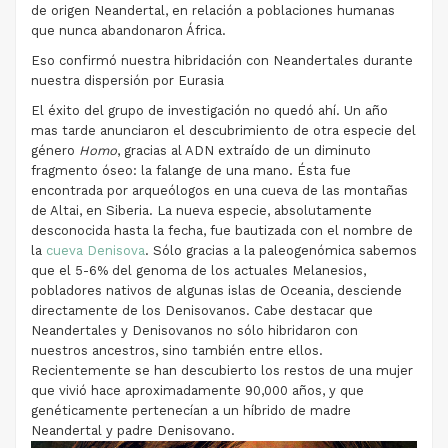
de origen Neandertal, en relación a poblaciones humanas
que nunca abandonaron África.
Eso confirmó nuestra hibridación con Neandertales durante
nuestra dispersión por Eurasia
El éxito del grupo de investigación no quedó ahí. Un año
mas tarde anunciaron el descubrimiento de otra especie del
género
Homo
, gracias al ADN extraído de un diminuto
fragmento óseo: la falange de una mano. Ésta fue
encontrada por arqueólogos en una cueva de las montañas
de Altai, en Siberia. La nueva especie, absolutamente
desconocida hasta la fecha, fue bautizada con el nombre de
la
cueva Denisova
. Sólo gracias a la paleogenómica sabemos
que el 5-6% del genoma de los actuales Melanesios,
pobladores nativos de algunas islas de Oceania, desciende
directamente de los Denisovanos. Cabe destacar que
Neandertales y Denisovanos no sólo hibridaron con
nuestros ancestros, sino también entre ellos.
Recientemente se han descubierto los restos de una mujer
que vivió hace aproximadamente 90,000 años, y que
genéticamente pertenecían a un híbrido de madre
Neandertal y padre Denisovano.