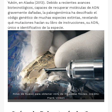
Yukón, en Alaska (2013). Debido a recientes avances
biotecnológicos, capaces de recuperar moléculas de ADN
gravemente dañadas, la paleogenómica ha descifrado el
código genético de muchas especies extintas, revelando
qué mutaciones hacían su libro de instrucciones, su ADN,
único e identificativo de la especie.
Polvo de hueso para obtener ADN de muestras fósiles. Crédito:
Frank Vinken