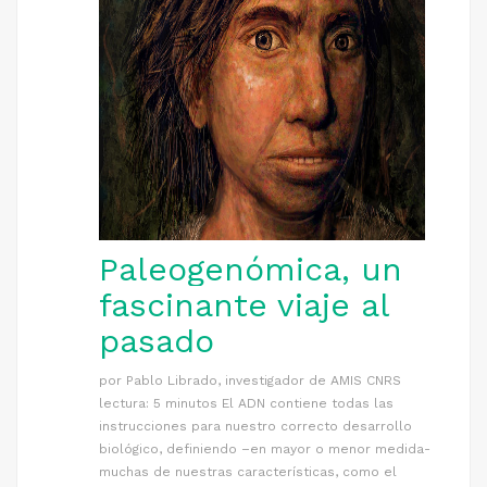
Paleogenómica, un
fascinante viaje al
pasado
por Pablo Librado, investigador de AMIS CNRS
lectura: 5 minutos El ADN contiene todas las
instrucciones para nuestro correcto desarrollo
biológico, definiendo –en mayor o menor medida-
muchas de nuestras características, como el