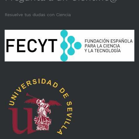
Resuelve tus dudas con Ciencia