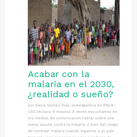
Acabar con la
malaria en el 2030,
¿realidad o sueño?
por Elena Gómez-Díaz, investigadora en IPBLN-
CSIC lectura: 6 minutos A veces escuchamos en
los medios de comunicación hablar sobre una
nueva vacuna contra la malaria, o bien del riesgo
de contraer malaria cuando viajamos a un país