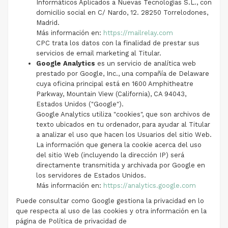
Informáticos Aplicados a Nuevas Tecnologías S.L., con
domicilio social en C/ Nardo, 12. 28250 Torrelodones,
Madrid.
Más información en:
https://mailrelay.com
CPC trata los datos con la finalidad de prestar sus
servicios de email marketing al Titular.
Google Analytics
es un servicio de analítica web
prestado por Google, Inc., una compañía de Delaware
cuya oficina principal está en 1600 Amphitheatre
Parkway, Mountain View (California), CA 94043,
Estados Unidos ("Google").
Google Analytics utiliza "cookies", que son archivos de
texto ubicados en tu ordenador, para ayudar al Titular
a analizar el uso que hacen los Usuarios del sitio Web.
La información que genera la cookie acerca del uso
del sitio Web (incluyendo la dirección IP) será
directamente transmitida y archivada por Google en
los servidores de Estados Unidos.
Más información en:
https://analytics.google.com
Puede consultar como Google gestiona la privacidad en lo
que respecta al uso de las cookies y otra información en la
página de Política de privacidad de