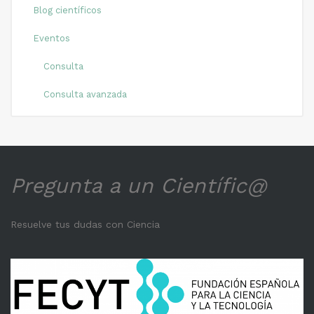
Blog científicos
Eventos
Consulta
Consulta avanzada
Pregunta a un Científic@
Resuelve tus dudas con Ciencia