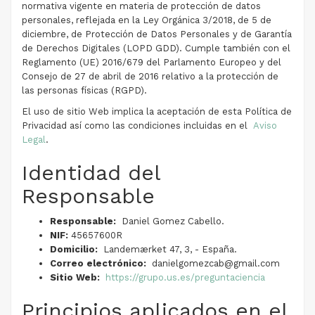
normativa vigente en materia de protección de datos
personales, reflejada en la Ley Orgánica 3/2018, de 5 de
diciembre, de Protección de Datos Personales y de Garantía
de Derechos Digitales (LOPD GDD). Cumple también con el
Reglamento (UE) 2016/679 del Parlamento Europeo y del
Consejo de 27 de abril de 2016 relativo a la protección de
las personas físicas (RGPD).
El uso de sitio Web implica la aceptación de esta Política de
Privacidad así como las condiciones incluidas en el
Aviso
Legal
.
Identidad del
Responsable
Responsable:
Daniel Gomez Cabello.
NIF:
45657600R
Domicilio:
Landemærket 47, 3, - España.
Correo electrónico:
danielgomezcab@gmail.com
Sitio Web:
https://grupo.us.es/preguntaciencia
Principios aplicados en el