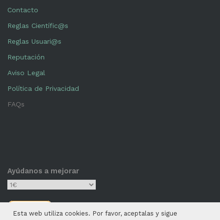
Contacto
Reglas Científic@s
Reglas Usuari@s
Reputación
Aviso Legal
Política de Privacidad
FAQs
Ayúdanos a mejorar
Esta web utiliza cookies. Por favor, aceptalas y sigue