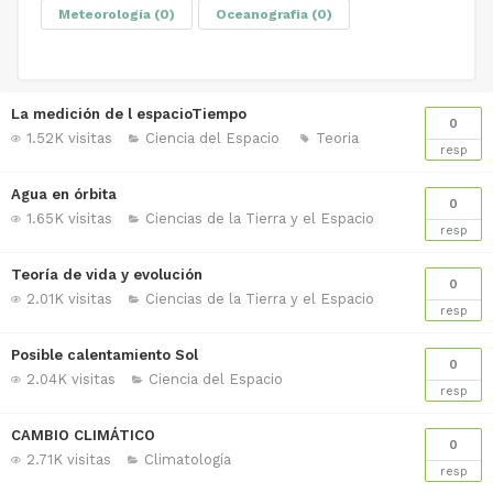
Meteorología
(0)
Oceanografia
(0)
La medición de l espacioTiempo
0
1.52K visitas
Ciencia del Espacio
Teoria
resp
Agua en órbita
0
1.65K visitas
Ciencias de la Tierra y el Espacio
resp
Teoría de vida y evolución
0
2.01K visitas
Ciencias de la Tierra y el Espacio
resp
Posible calentamiento Sol
0
2.04K visitas
Ciencia del Espacio
resp
CAMBIO CLIMÁTICO
0
2.71K visitas
Climatología
resp