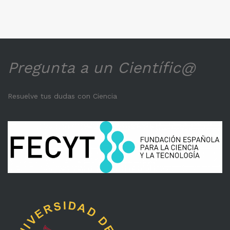
Pregunta a un Científic@
Resuelve tus dudas con Ciencia