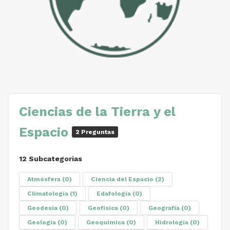
Ciencias de la Tierra y el
Espacio
2 Preguntas
12 Subcategorias
Atmósfera
(0)
Ciencia del Espacio
(2)
Climatología
(1)
Edafología
(0)
Geodesia
(0)
Geofísica
(0)
Geografía
(0)
Geología
(0)
Geoquímica
(0)
Hidrología
(0)