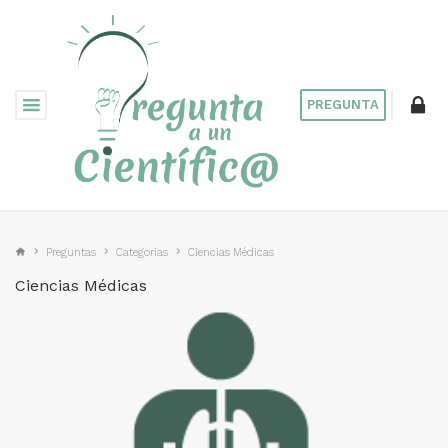
PREGUNTA
Preguntas
Categorias
Ciencias Médicas
Ciencias Médicas