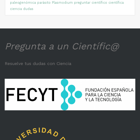
paleogenómica
parásito
Plasmodium
preguntar científico científica
ciencia dudas
Pregunta a un Científic@
Resuelve tus dudas con Ciencia