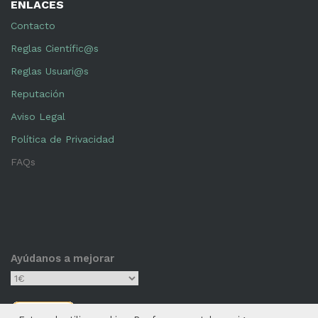
ENLACES
Contacto
Reglas Científic@s
Reglas Usuari@s
Reputación
Aviso Legal
Política de Privacidad
FAQs
Ayúdanos a mejorar