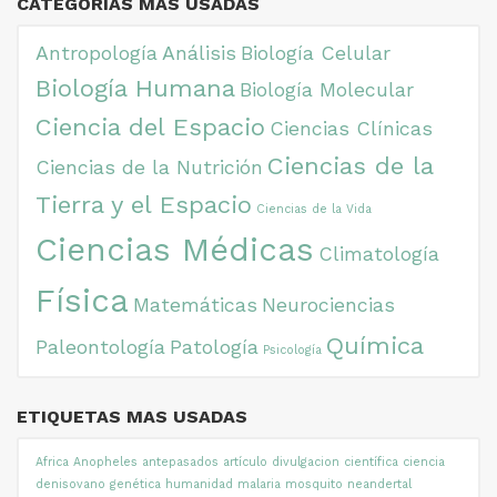
CATEGORIAS MAS USADAS
Antropología
Análisis
Biología Celular
Biología Humana
Biología Molecular
Ciencia del Espacio
Ciencias Clínicas
Ciencias de la
Ciencias de la Nutrición
Tierra y el Espacio
Ciencias de la Vida
Ciencias Médicas
Climatología
Física
Matemáticas
Neurociencias
Química
Paleontología
Patología
Psicología
ETIQUETAS MAS USADAS
Africa
Anopheles
antepasados
artículo divulgacion científica
ciencia
denisovano
genética
humanidad
malaria
mosquito
neandertal