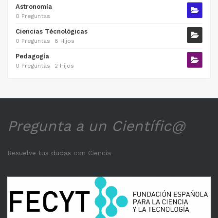
Astronomía
0 Preguntas
Ciencias Técnológicas
0 Preguntas
8 Hijos
Pedagogía
0 Preguntas
2 Hijos
Pregunta a un Científic@
Resuelve tus dudas con Ciencia