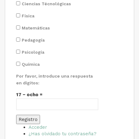
Ciencias Técnológicas
Física
Matemáticas
Pedagogía
Psicología
Química
Por favor, introduce una respuesta
en dígitos:
17 − ocho =
Registro
Acceder
¿Has olvidado tu contraseña?