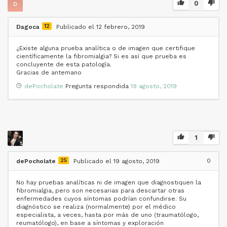
0
12
Dagoca
Publicado el 12 febrero, 2019
¿Existe alguna prueba analítica o de imagen que certifique
científicamente la fibromialgia? Si es así que prueba es
concluyente de esta patología.
Gracias de antemano
dePocholate
Pregunta respondida
19 agosto, 2019
1
25
0
dePocholate
Publicado el 19 agosto, 2019
No hay pruebas analíticas ni de imagen que diagnostiquen la
fibromialgia, pero son necesarias para descartar otras
enfermedades cuyos síntomas podrían confundirse. Su
diagnóstico se realiza (normalmente) por el médico
especialista, a veces, hasta por más de uno (traumatólogo,
reumatólogo), en base a síntomas y exploración