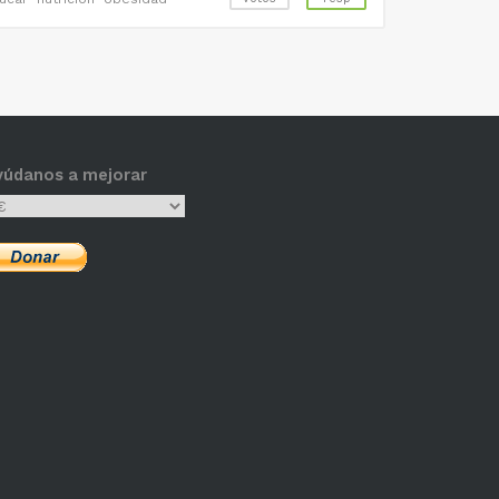
yúdanos a mejorar