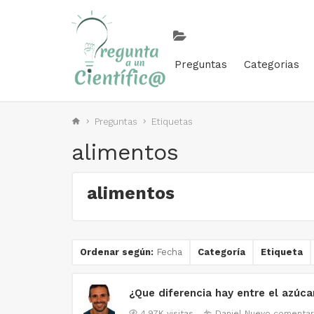
Preguntas
Categorias
Preguntas
Etiquetas
alimentos
alimentos
Ordenar según:
Fecha
Categoría
Etiqueta
¿Que diferencia hay entre el azúc
4.97K visitas
Daniel
Nuevo comentar