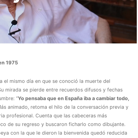
 en 1975
 el mismo día en que se conoció la muerte del
Su mirada se pierde entre recuerdos difusos y fechas
umbre: “
Yo pensaba que en España iba a cambiar todo,
. Más animado, retoma el hilo de la conversación previa y
ria profesional. Cuenta que las cabeceras más
eco de su regreso y buscaron ficharlo como dibujante.
peya con la que le dieron la bienvenida quedó reducida