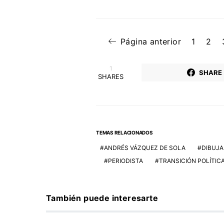
Página anterior
1
2
1
SHARE
SHARES
TEMAS RELACIONADOS
ANDRÉS VÁZQUEZ DE SOLA
DIBUJA
PERIODISTA
TRANSICIÓN POLÍTIC
También puede interesarte