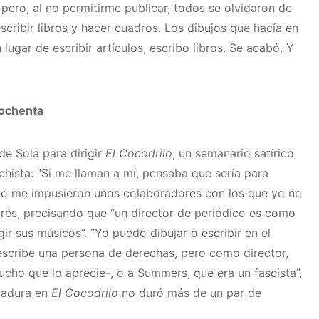
pero, al no permitirme publicar, todos se olvidaron de
scribir libros y hacer cuadros. Los dibujos que hacía en
ugar de escribir artículos, escribo libros. Se acabó. Y
 ochenta
e Sola para dirigir
El Cocodrilo
, un semanario satírico
hista: “Si me llaman a mí, pensaba que sería para
pio me impusieron unos colaboradores con los que yo no
rés, precisando que “un director de periódico es como
ir sus músicos”. “Yo puedo dibujar o escribir en el
scribe una persona de derechas, pero como director,
cho que lo aprecie-, o a Summers, que era un fascista”,
ndadura en
El Cocodrilo
no duró más de un par de