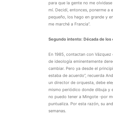
para que la gente no me olvidase 
mí. Decidí, entonces, ponerme a e
pequeño, los hago en grande y en l
me marché a Francia”.
Segundo intento: Década de los
En 1985, contactan con Vázquez d
de ideología eminentemente derec
cambiar. Pero ya desde el princi
estaba de acuerdo”, recuerda And
un director de orquesta, debe eleg
mismo periódico donde dibuja y e
no puedo tener a Mingote -por mu
puntualiza. Por esta razón, su a
semanas.