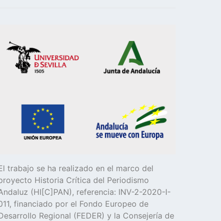
El trabajo se ha realizado en el marco del
proyecto Historia Crítica del Periodismo
Andaluz (HI[C]PAN), referencia: INV-2-2020-I-
011, financiado por el Fondo Europeo de
Desarrollo Regional (FEDER) y la Consejería de