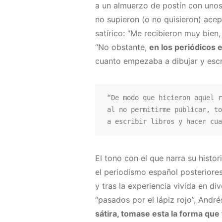
a un almuerzo de postín con unos 
no supieron (o no quisieron) acep
satírico: “Me recibieron muy bien,
“No obstante,
en los periódicos 
cuanto empezaba a dibujar y escr
“De modo que hicieron aquel r
al no permitirme publicar, to
a escribir libros y hacer cua
El tono con el que narra su histo
el periodismo español posteriores
y tras la experiencia vivida en di
“pasados por el lápiz rojo”, Andr
sátira, tomase esta la forma qu