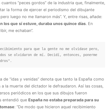
cuantos “peces gordos” de la industria que, finalmente,
tar la forma de ejercer el periodismo del dibujante
 pero luego no me llamaron más”. Y, entre risas, añade:
en los que sí estuve, duraba unos quince días
. En
ibir, me echaban”.
ecibimiento para que la gente no me olvidase pero, 
dos se olvidaron de mí. Decidí, entonces, ponerme 
dros".
ria de “idas y venidas” denota que tanto la España como
 a la muerte del dictador le defraudaron. Así las cosas,
versos periódicos en los que sus dibujos fueron
és entendió que
España no estaba preparada para su
e tomase
: “De modo que hicieron aquel recibimiento