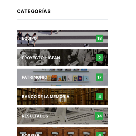
CATEGORÍAS
EQUIPO
18
PROYECTO HICPAN
2
PATRIMONIO
17
BANCO DE LA MEMORIA
4
RESULTADOS
34
DOSSIER
6