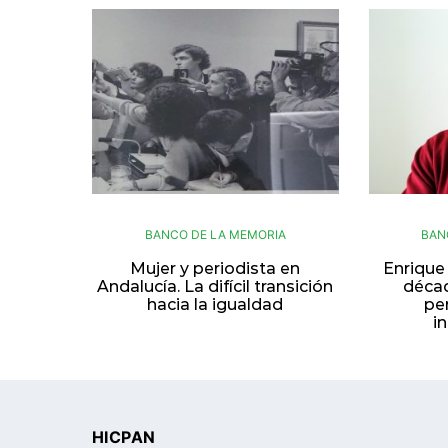
BANCO DE LA MEMORIA
BAN
Mujer y periodista en
Enrique
Andalucía. La difícil transición
décad
hacia la igualdad
pe
i
HICPAN