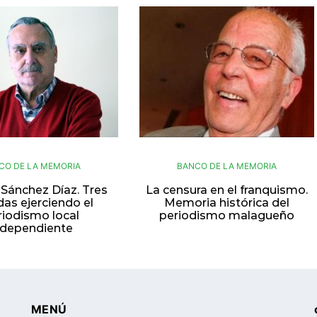
CO DE LA MEMORIA
BANCO DE LA MEMORIA
 Sánchez Díaz. Tres
La censura en el franquismo.
as ejerciendo el
Memoria histórica del
riodismo local
periodismo malagueño
ndependiente
MENÚ