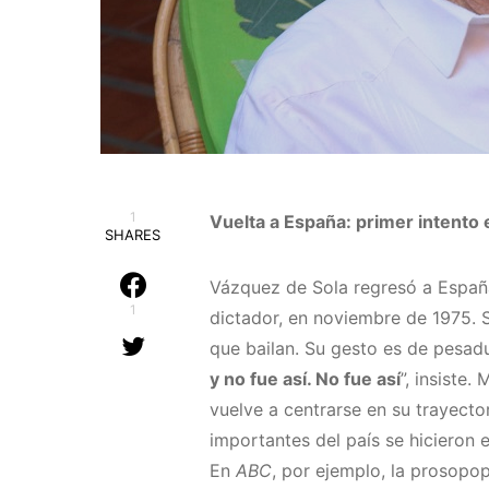
1
Vuelta a España: primer intento
SHARES
Vázquez de Sola regresó a España
1
dictador, en noviembre de 1975. 
que bailan. Su gesto es de pesad
y no fue así. No fue así
”, insiste
vuelve a centrarse en su trayecto
importantes del país se hicieron 
En
ABC
, por ejemplo, la prosopo