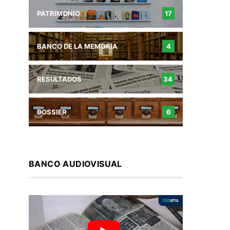
PATRIMONIO
17
BANCO DE LA MEMORIA
4
RESULTADOS
34
DOSSIER
6
BANCO AUDIOVISUAL