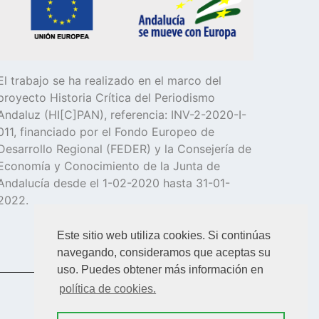
El trabajo se ha realizado en el marco del
proyecto Historia Crítica del Periodismo
Andaluz (HI[C]PAN), referencia: INV-2-2020-I-
011, financiado por el Fondo Europeo de
Desarrollo Regional (FEDER) y la Consejería de
Economía y Conocimiento de la Junta de
Andalucía desde el 1-02-2020 hasta 31-01-
2022.
Este sitio web utiliza cookies. Si continúas
navegando, consideramos que aceptas su
uso. Puedes obtener más información en
política de cookies.