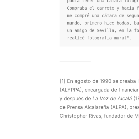
podía tener una cámara fotogr
Compraba el carrete y hacía f
me compré una cámara de segun
mundo, primero hice bodas, ba
un amigo de Sevilla, en la fo
realicé fotografía mural".
[1] En agosto de 1990 se creaba l
(ALYPPA), encargada de financiar
y después de
La Voz de Alcalá
(1
de Prensa Alcalareña (ALPA), pres
Christopher Rivas, fundador de 