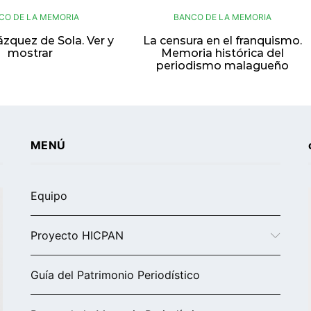
CO DE LA MEMORIA
BANCO DE LA MEMORIA
zquez de Sola. Ver y
La censura en el franquismo.
mostrar
Memoria histórica del
periodismo malagueño
MENÚ
Equipo
Proyecto HICPAN
Guía del Patrimonio Periodístico