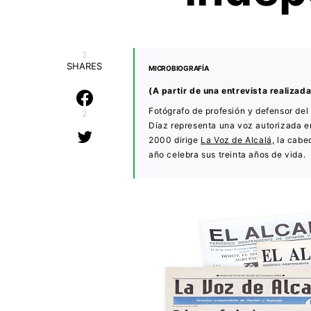
2
SHARES
MICROBIOGRAFÍA
(A partir de una entrevista realizad
Fotógrafo de profesión y defensor del
2
Díaz representa una voz autorizada en
2000 dirige
La Voz de Alcalá,
la cabec
año celebra sus treinta años de vida.