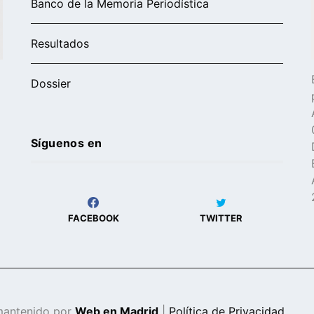
Banco de la Memoria Periodística
Resultados
Dossier
Síguenos en
FACEBOOK
TWITTER
mantenido por
Web en Madrid
|
Política de Privacidad