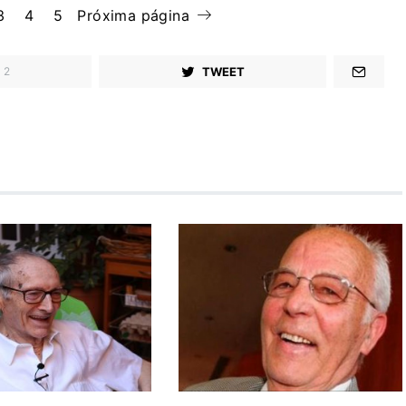
3
4
5
Próxima página
TWEET
2