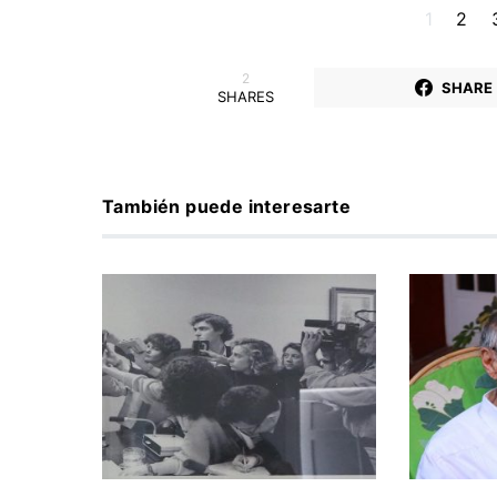
1
2
2
SHARE
SHARES
También puede interesarte