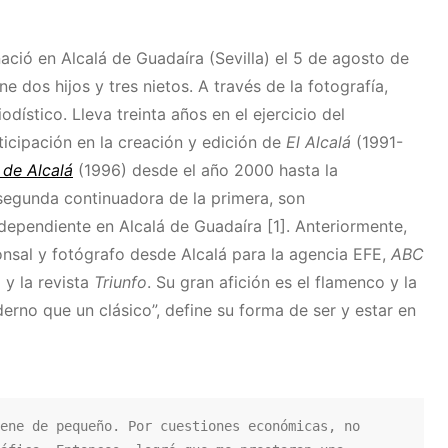
ació en Alcalá de Guadaíra (Sevilla) el 5 de agosto de
ne dos hijos y tres nietos. A través de la fotografía,
odístico. Lleva treinta años en el ejercicio del
icipación en la creación y edición de
El Alcalá
(1991-
 de Alcalá
(1996) desde el año 2000 hasta la
 segunda continuadora de la primera, son
dependiente en Alcalá de Guadaíra [1]. Anteriormente,
nsal y fotógrafo desde Alcalá para la agencia EFE,
ABC
a
y la revista
Triunfo
. Su gran afición es el flamenco y la
rno que un clásico”, define su forma de ser y estar en
ene de pequeño. Por cuestiones económicas, no 