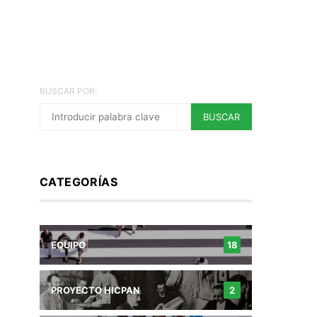
BUSCAR POR:
BUSCAR
CATEGORÍAS
EQUIPO
18
PROYECTO HICPAN
2