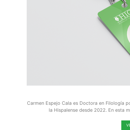
Carmen Espejo Cala es Doctora en Filología po
la Hispalense desde 2022. En esta m
V