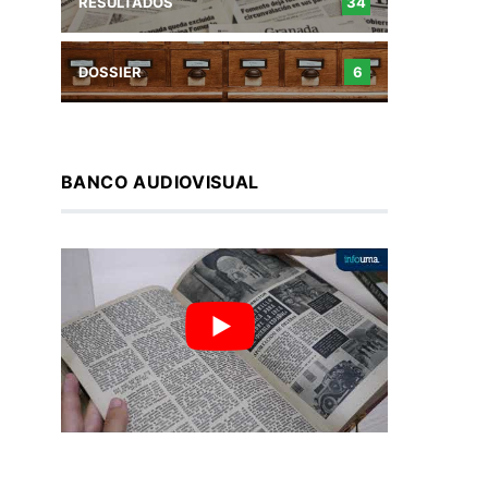
RESULTADOS
34
DOSSIER
6
BANCO AUDIOVISUAL