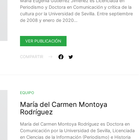
María Eugenia Gutiérrez Jiménez es Licenciada en
Periodismo y Doctora en Comunicación y crítica de la
cultura por la Universidad de Sevilla. Entre septiembre
de 2008 y enero de 2020…
VER PUBLICACIÓN
COMPARTIR
EQUIPO
María del Carmen Montoya
Rodríguez
María del Carmen Montoya Rodríguez es Doctora en
Comunicación por la Universidad de Sevilla, Licenciada
en Ciencias de la Información (Periodismo) e Historia