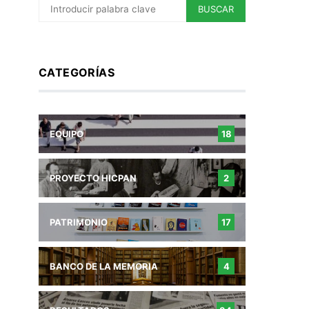
BUSCAR
CATEGORÍAS
EQUIPO
18
PROYECTO HICPAN
2
PATRIMONIO
17
BANCO DE LA MEMORIA
4