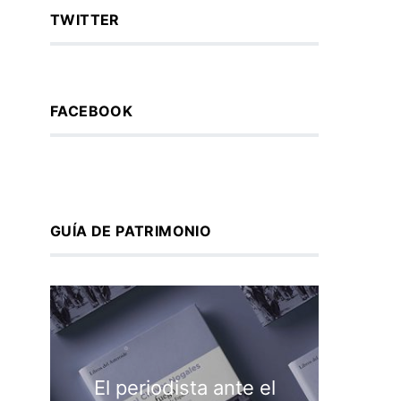
TWITTER
FACEBOOK
GUÍA DE PATRIMONIO
Servir
El periodista ante el
pluma